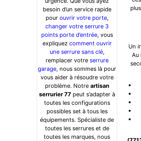
urgence. Que vous ayez
plu
besoin d’un service rapide
pour
ouvrir votre porte
,
changer votre serrure 3
points porte d’entrée
, vous
expliquez
comment ouvrir
Un i
une serrure sans clé
,
Au 
remplacer votre
serrure
sec
garage
, nous sommes là pour
vous aider à résoudre votre
problème. Notre
artisan
serrurier 77
peut s’adapter à
toutes les configurations
possibles set à tous les
équipements. Spécialiste de
toutes les serrures et de
toutes les marques, nous
(771