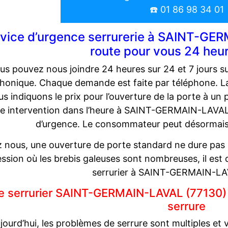
☎️ 01 86 98 34 01
vice d’urgence serrurerie à SAINT-GER
route pour vous 24 heu
us pouvez nous joindre 24 heures sur 24 et 7 jours su
phonique. Chaque demande est faite par téléphone. La
us indiquons le prix pour l’ouverture de la porte à un
e intervention dans l’heure à SAINT-GERMAIN-LAVAL (
d’urgence. Le consommateur peut désormais 
 nous, une ouverture de porte standard ne dure pas 
ssion où les brebis galeuses sont nombreuses, il est de
serrurier à SAINT-GERMAIN-LA
e serrurier SAINT-GERMAIN-LAVAL (77130) 
serrure
jourd’hui, les problèmes de serrure sont multiples et 