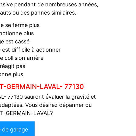
ntensive pendant de nombreuses années,
auts ou des pannes similaires.
ne se ferme plus
nctionne plus
ge est cassé
est difficile à actionner
collision arrière
réagit pas
onne plus
INT-GERMAIN-LAVAL- 77130
 77130 sauront évaluer la gravité et
s adaptées. Vous désirez dépanner ou
AINT-GERMAIN-LAVAL?
e de garage