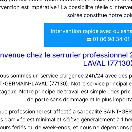
ervention est impérative ! La possibilité réelle d’inte
soirée constitue notre poi
Intervention rapide avec ou san
☎️ 01 86 98 34 01
envenue chez le serrurier professionn
LAVAL (77130
ous sommes un service d’urgence 24h/24 avec des pr
-GERMAIN-LAVAL (77130). Notre service principal est
ageux. Notre principe de travail est simple : des prix
de porte sans dommage et le plus importa
ue professionnel est affecté à sa localité SAINT-GE
 d’arrivée est minimal et s’élève généralement à 1 heu
jours fériés ou de week-ends, et nous ne dépendons p