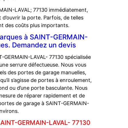
ERMAIN-LAVAL; 77130 immédiatement,
ouvrir la porte. Parfois, de telles
nt des coûts plus importants.
 marques à SAINT-GERMAIN-
ues. Demandez un devis
NT-GERMAIN-LAVAL- 77130 spécialisée
’une serrure défectueuse. Nous vous
nels des portes de garage manuelles,
’il s’agisse de portes à enroulement,
fond ou d’une porte basculante. Nous
esure de réparer rapidement et de
s portes de garage à SAINT-GERMAIN-
nvirons.
à SAINT-GERMAIN-LAVAL- 77130