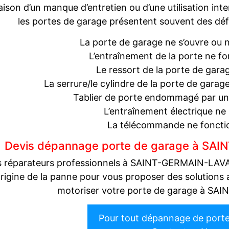
aison d’un manque d’entretien ou d’une utilisation i
les portes de garage présentent souvent des déf
La porte de garage ne s’ouvre ou 
L’entraînement de la porte ne fo
Le ressort de la porte de gara
La serrure/le cylindre de la porte de garage 
Tablier de porte endommagé par une 
L’entraînement électrique ne 
La télécommande ne foncti
Devis dépannage porte de garage à SA
 réparateurs professionnels à SAINT-GERMAIN-LAVAL-
’origine de la panne pour vous proposer des solution
motoriser votre porte de garage à S
Pour tout dépannage de port