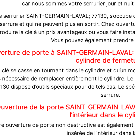
car nous sommes votre serrurier jour et n
e serrurier SAINT-GERMAIN-LAVAL; 77130, s’occupe de
 serrure et qui ne peuvent plus en sortir. Chez ouver
roduire la clé à un prix avantageux ou vous faire inst
Vous pouvez également prendre 
erture de porte à SAINT-GERMAIN-LAVAL: c
cylindre de fermet
a clé se casse en tournant dans le cylindre et qu’un mor
 nécessaire de remplacer entièrement le cylindre. 
130 dispose d’outils spéciaux pour de tels cas. Le spéc
serrure.
uverture de la porte SAINT-GERMAIN-LAVAL
l’intérieur dans le cyl
e ouverture de porte non destructive est également d
insérée de l’intérieur dans 