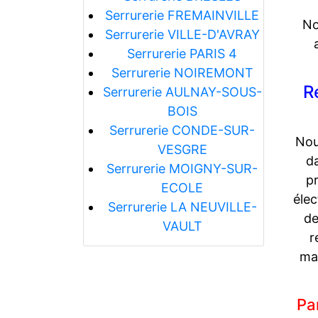
Serrurerie FREMAINVILLE
No
Serrurerie VILLE-D'AVRAY
Serrurerie PARIS 4
Serrurerie NOIREMONT
R
Serrurerie AULNAY-SOUS-
BOIS
Serrurerie CONDE-SUR-
Nou
VESGRE
d
Serrurerie MOIGNY-SUR-
p
ECOLE
élec
Serrurerie LA NEUVILLE-
de
VAULT
r
ma
Pa