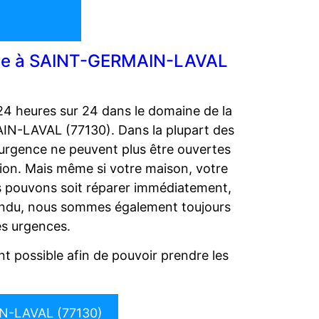
rerie à SAINT-GERMAIN-LAVAL
24 heures sur 24 dans le domaine de la
AIN-LAVAL (77130). Dans la plupart des
d’urgence ne peuvent plus être ouvertes
tion. Mais même si votre maison, votre
s pouvons soit réparer immédiatement,
tendu, nous sommes également toujours
es urgences.
t possible afin de pouvoir prendre les
.
N-LAVAL (77130)