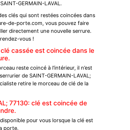
uit SAINT-GERMAIN-LAVAL.
s clés qui sont restées coincées dans
ture-de-porte.com, vous pouvez faire
aller directement une nouvelle serrure.
rendez-vous !
lé cassée est coincée dans le
ure.
ceau reste coincé à l’intérieur, il n’est
Le serrurier de SAINT-GERMAIN-LAVAL;
ialiste retire le morceau de clé de la
; 77130: clé est coincée de
indre.
isponible pour vous lorsque la clé est
la porte.