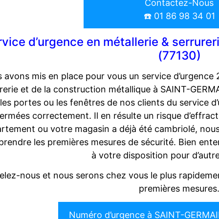
Contactez-Nous
☎️ 01 86 98 34 01
rvice d’urgence en métallerie & serru
(77130)
 avons mis en place pour vous un service d’urgence 
rerie et de la construction métallique à SAINT-GERM
 les portes ou les fenêtres de nos clients du service 
ermées correctement. Il en résulte un risque d’effrac
rtement ou votre magasin a déjà été cambriolé, nou
 prendre les premières mesures de sécurité. Bien en
à votre disposition pour d’autr
lez-nous et nous serons chez vous le plus rapidemen
premières mesures
Numéro d’urgence à SAINT-GERMAI