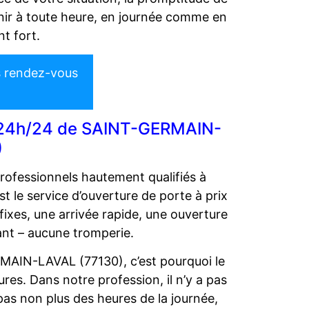
rvenir à toute heure, en journée comme en
nt fort.
s rendez-vous
el 24h/24 de SAINT-GERMAIN-
)
ofessionnels hautement qualifiés à
 le service d’ouverture de porte à prix
 fixes, une arrivée rapide, une ouverture
nt – aucune tromperie.
RMAIN-LAVAL (77130), c’est pourquoi le
res. Dans notre profession, il n’y a pas
as non plus des heures de la journée,