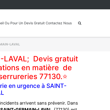
eil Ou Pour Un Devis Gratuit Contactez Nous
MAIN-LAVAL
-LAVAL; Devis gratuit
ations en matière de
serrureries 77130.⭐
erie en urgence à SAINT-
AL
ncidents arrivent sans prévenir. Dans
r à SAINT-GERMAIN-LAVAL
(77130) est