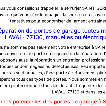
us vous conseillons d’appeler le serrurier SAINT-G
avant que vous n’endommagiez la serrure en essayant d’
tentatives pour économiser de l’argent entraîne
éparation de portes de garage toutes
LAVAL- 77130, manuelles ou électriq
s ne sommes pas seulement votre entreprise à SAI
ans ouverture de porte en urgence ou la réparation d
roposons aussi la réparation un entretien profession
triques endommagées ou défectueuses. Peu importe qu
 portes sectionnelles, d’une porte à refoulement pla
eparons tous ces types de portes. Nous sommes en m
nière professionnelle tous les défauts fréquents de
LAVAL- 77130 et dans les e
nnes potentielles des portes de garage 