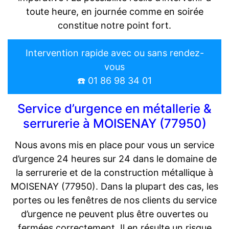
toute heure, en journée comme en soirée
constitue notre point fort.
Intervention rapide avec ou sans rendez-
vous
☎️ 01 86 98 34 01
Service d’urgence en métallerie &
serrurerie à MOISENAY (77950)
Nous avons mis en place pour vous un service
d’urgence 24 heures sur 24 dans le domaine de
la serrurerie et de la construction métallique à
MOISENAY (77950). Dans la plupart des cas, les
portes ou les fenêtres de nos clients du service
d’urgence ne peuvent plus être ouvertes ou
fermées correctement. Il en résulte un risque