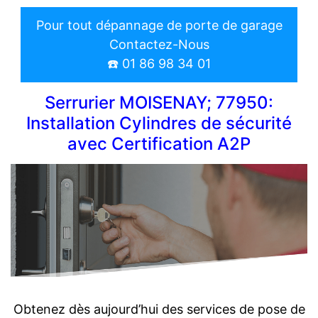
Pour tout dépannage de porte de garage
Contactez-Nous
☎️ 01 86 98 34 01
Serrurier MOISENAY; 77950:
Installation Cylindres de sécurité
avec Certification A2P
Obtenez dès aujourd’hui des services de pose de