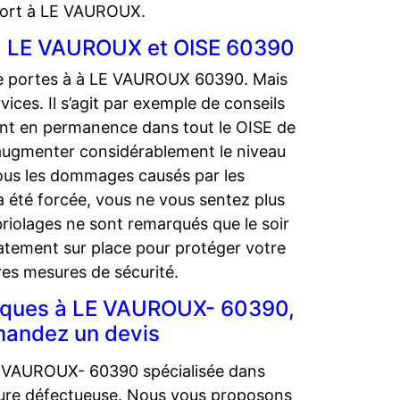
-fort à LE VAUROUX.
e à LE VAUROUX et OISE 60390
 de portes à à LE VAUROUX 60390. Mais
es. Il s’agit par exemple de conseils
sent en permanence dans tout le OISE de
augmenter considérablement le niveau
ous les dommages causés par les
été forcée, vous ne vous sentez plus
riolages ne sont remarqués que le soir
atement sur place pour protéger votre
res mesures de sécurité.
arques à LE VAUROUX- 60390,
mandez un devis
E VAUROUX- 60390 spécialisée dans
rrure défectueuse. Nous vous proposons