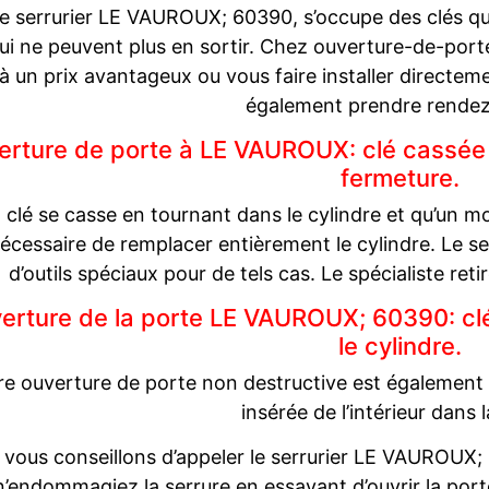
e serrurier LE VAUROUX; 60390, s’occupe des clés qui
ui ne peuvent plus en sortir. Chez ouverture-de-port
 à un prix avantageux ou vous faire installer directe
également prendre rendez
rture de porte à LE VAUROUX: clé cassée 
fermeture.
a clé se casse en tournant dans le cylindre et qu’un mor
écessaire de remplacer entièrement le cylindre. Le 
d’outils spéciaux pour de tels cas. Le spécialiste reti
erture de la porte LE VAUROUX; 60390: clé 
le cylindre.
e ouverture de porte non destructive est également d
insérée de l’intérieur dans 
vous conseillons d’appeler le serrurier LE VAUROUX
n’endommagiez la serrure en essayant d’ouvrir la porte