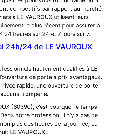
alifiés pour vous fournir l’aide dont
sont compétitifs par rapport au marché
riers à LE VAUROUX utilisent leurs
uipement le plus récent pour assurer à
% 24 heures sur 24 et 7 jours sur 7.
nnel 24h/24 de LE VAUROUX
essionnels hautement qualifiés à LE
d’ouverture de porte à prix avantageux.
 arrivée rapide, une ouverture de porte
 aucune tromperie.
OUX (60390), c’est pourquoi le temps
 Dans notre profession, il n’y a pas de
non plus des heures de la journée, car
 nuit LE VAUROUX.