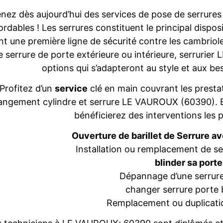
nez dès aujourd’hui des services de pose de serrure
rdables ! Les serrures constituent le principal dispos
nt une première ligne de sécurité contre les cambriol
e serrure de porte extérieure ou intérieure, serrur
options qui s’adapteront au style et aux b
Profitez d’un
service
clé en main couvrant les prestat
angement cylindre et serrure LE VAUROUX (60390). E
bénéficierez des interventions les p
Ouverture de barillet de Serrure a
Installation ou remplacement de 
blinder sa porte
Dépannage d’une serrure
changer serrure porte 
Remplacement ou duplicatio