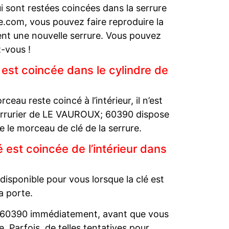
 sont restées coincées dans la serrure
e.com, vous pouvez faire reproduire la
ment une nouvelle serrure. Vous pouvez
-vous !
est coincée dans le cylindre de
ceau reste coincé à l’intérieur, il n’est
serrurier de LE VAUROUX; 60390 dispose
re le morceau de clé de la serrure.
est coincée de l’intérieur dans
isponible pour vous lorsque la clé est
la porte.
; 60390 immédiatement, avant que vous
. Parfois, de telles tentatives pour