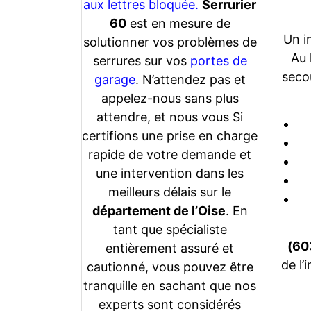
aux lettres bloquée.
Serrurier
60
est en mesure de
Un i
solutionner vos problèmes de
Au 
serrures sur vos
portes de
seco
garage
. N’attendez pas et
appelez-nous sans plus
attendre, et nous vous Si
certifions une prise en charge
rapide de votre demande et
une intervention dans les
meilleurs délais sur le
département de l’Oise
. En
tant que spécialiste
(60
entièrement assuré et
de l’
cautionné, vous pouvez être
tranquille en sachant que nos
experts sont considérés