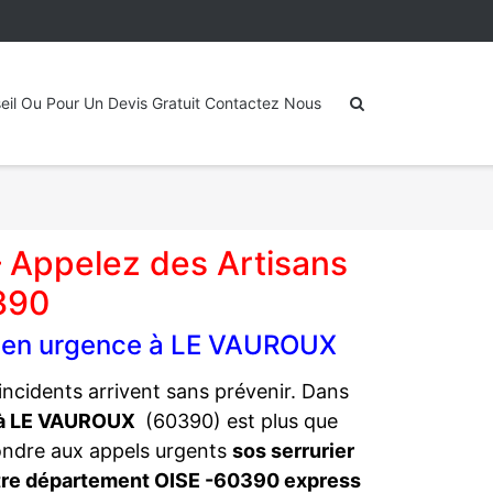
eil Ou Pour Un Devis Gratuit Contactez Nous
 Appelez des Artisans
0390
ie en urgence à LE VAUROUX
ncidents arrivent sans prévenir. Dans
r à LE VAUROUX
(60390) est plus que
ondre aux appels urgents
sos serrurier
otre département OISE -60390 express