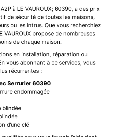
s A2P à LE VAUROUX; 60390, a des prix
itif de sécurité de toutes les maisons,
eurs ou les intrus. Que vous recherchiez
ier LE VAUROUX propose de nombreuses
esoins de chaque maison.
ions en installation, réparation ou
n vous abonnant à ce services, vous
lus récurrentes :
vec Serrurier 60390
serrure endommagée
 blindée
blindée
n d’une clé