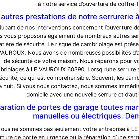
à notre service d’ouverture de coffre
 autres prestations de notre serrureri
lupart de nos interventions concernent l’ouverture
s vous proposons également de nombreux autres servic
tière de sécurité. Le risque de cambriolage est pré
VAUROUX. Nous avons de nombreuses possibilités d’
de sécurité de votre maison. Nous réparons pour v
briolages à LE VAUROUX 60390. Lorsqu’une serrure a 
écurité, ce qui est compréhensible. Souvent, les camb
la nuit. Si vous nous contactez, nous sommes immédi
domicile avec une nouvelle serrure et d’aut
aration de portes de garage toutes m
manuelles ou électriques. De
ous ne sommes pas seulement votre entreprise à L
rture de porte en urgence ou la réparation d’une se