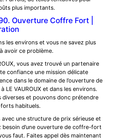
oûts plus importants.
0. Ouverture Coffre Fort |
ration
 les environs et vous ne savez plus
 à avoir ce problème.
UROUX, vous avez trouvé un partenaire
ute confiance une mission délicate
ence dans le domaine de l’ouverture de
ts à LE VAUROUX et dans les environs.
us diverses et pouvons donc prétendre
forts habituels.
avec une structure de prix sérieuse et
 besoin d’une ouverture de coffre-fort
ous faut. Faites appel dès maintenant