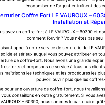
économiser de l’argent entraînent des c
errurier Coffre Fort LE VAUROUX – 6039
Installation et Répa
us avez un coffre-fort à LE VAUROUX – 60390 et dans
comment l’ouvrir ? Vous n’êtes pas seul
faisant appel à notre service de serrurerie de LE VA
solide et sérieux auquel vous pouvez attribuer en to
verture de coffre-fort. Nous avons une grande expéri
ffres-forts et proposons ce service à tous nos clien
s maîtrisons les techniques et les procédures les pl
pouvoir ouvrir plus que les coffres-
 pour une ouverture de coffre-fort, nous travaillons 
 vous conseillons en outre gratuitement. Si vous avez
 VAUROUX – 60390, nous sommes le partenaire qu’il v