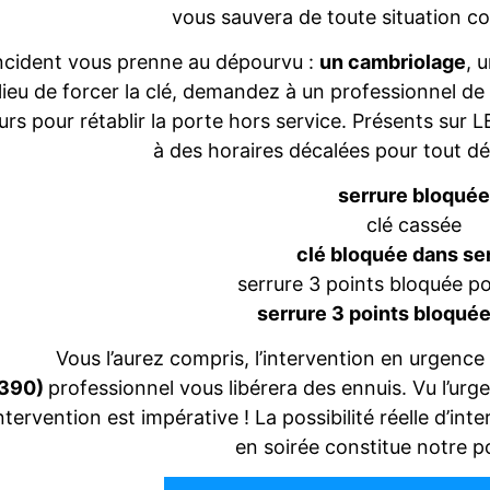
vous sauvera de toute situation 
ncident vous prenne au dépourvu :
un cambriolage
, 
lieu de forcer la clé, demandez à un professionnel de 
urs pour rétablir la porte hors service. Présents su
à des horaires décalées pour tout d
serrure bloqué
clé cassée
clé bloquée dans se
serrure 3 points bloquée p
serrure 3 points bloqué
Vous l’aurez compris, l’intervention en urgence
390)
professionnel vous libérera des ennuis. Vu l’urg
intervention est impérative ! La possibilité réelle d’i
en soirée constitue notre po