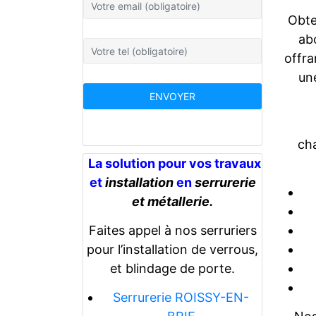
Obte
abo
offra
un
ch
La solution pour vos travaux
et
installation
en
serrurerie
et métallerie.
Faites appel à nos serruriers
pour l’installation de verrous,
et blindage de porte.
Serrurerie ROISSY-EN-