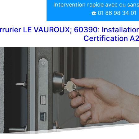
Intervention rapide avec ou san
☎️ 01 86 98 34 01
rrurier LE VAUROUX; 60390: Installatio
Certification A