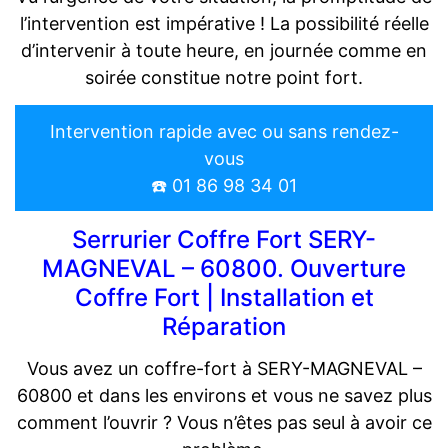
l’intervention est impérative ! La possibilité réelle
d’intervenir à toute heure, en journée comme en
soirée constitue notre point fort.
Intervention rapide avec ou sans rendez-
vous
☎️ 01 86 98 34 01
Serrurier Coffre Fort SERY-
MAGNEVAL – 60800. Ouverture
Coffre Fort | Installation et
Réparation
Vous avez un coffre-fort à SERY-MAGNEVAL –
60800 et dans les environs et vous ne savez plus
comment l’ouvrir ? Vous n’êtes pas seul à avoir ce