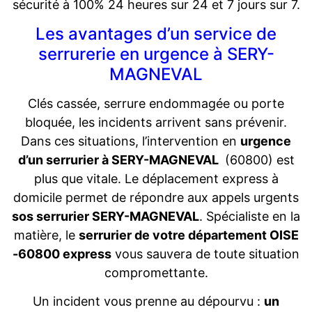
sécurité à 100% 24 heures sur 24 et 7 jours sur 7.
Les avantages d’un service de
serrurerie en urgence à SERY-
MAGNEVAL
Clés cassée, serrure endommagée ou porte
bloquée, les incidents arrivent sans prévenir.
Dans ces situations, l’intervention en
urgence
d’un serrurier à SERY-MAGNEVAL
(60800) est
plus que vitale. Le déplacement express à
domicile permet de répondre aux appels urgents
sos serrurier SERY-MAGNEVAL
. Spécialiste en la
matière, le
serrurier de votre département OISE
-60800 express
vous sauvera de toute situation
compromettante.
Un incident vous prenne au dépourvu :
un