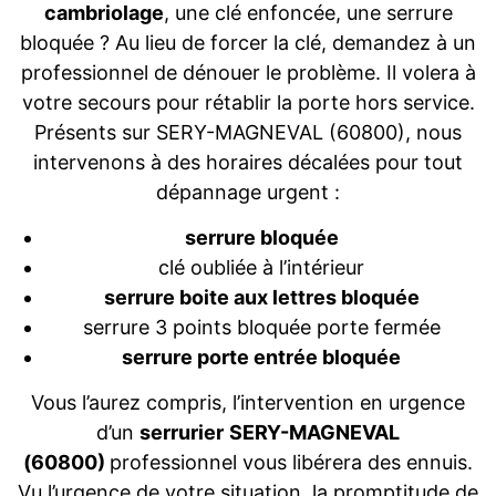
cambriolage
, une clé enfoncée, une serrure
bloquée ? Au lieu de forcer la clé, demandez à un
professionnel de dénouer le problème. Il volera à
votre secours pour rétablir la porte hors service.
Présents sur SERY-MAGNEVAL (60800), nous
intervenons à des horaires décalées pour tout
dépannage urgent :
serrure bloquée
clé oubliée à l’intérieur
serrure boite aux lettres bloquée
serrure 3 points bloquée porte fermée
serrure porte entrée bloquée
Vous l’aurez compris, l’intervention en urgence
d’un
serrurier
SERY-MAGNEVAL
(60800)
professionnel vous libérera des ennuis.
Vu l’urgence de votre situation, la promptitude de