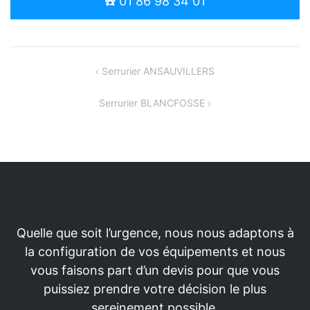
☎️ 01 86 98 34 01
Navigation
Serrurier ANSAUVILLERS
de
Serrurier BLANCFOSSE
l’article
Quelle que soit l’urgence, nous nous adaptons à
la configuration de vos équipements et nous
vous faisons part d’un devis pour que vous
puissiez prendre votre décision le plus
sereinement possible.