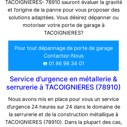
TACOIGNIERES- 78910 sauront évaluer la gravité
et l’origine de la panne pour vous proposer des
solutions adaptées. Vous désirez dépanner ou
motoriser votre porte de garage à
TACOIGNIERES?
Pour tout dépannage de porte de garage
Contactez-Nous
☎️ 01 86 98 34 01
Service d’urgence en métallerie &
serrurerie à TACOIGNIERES (78910)
Nous avons mis en place pour vous un service
d’urgence 24 heures sur 24 dans le domaine de
la serrurerie et de la construction métallique à
TACOIGNIERES (78910). Dans la plupart des cas,