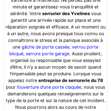
s’attendre à l’inattendu. Ne perdez pas une
minute et garantissez-vous tranquillité et
sérénité. Votre
serrurier des Yvelines
vous
garantit une arrivée rapide sur place et une
réparation soignée et efficace. A un moment ou
à un autre, nous avons presque tous connu ou
connaîtrons le stress et la panique associés à
une
gâche de porte cassée, verrou porte
bloqué, serrure porte garage
. Aussi prudent,
organisé ou responsable que vous essayiez
d’être, il n’y a aucun moyen de savoir quand
l’impensable peut se produire. Lorsque vous
appelez notre
entreprise de serrurerie du 78
pour
l’ouverture d’une porte claquée
, nous vous
demanderons quelques renseignements sur le
type de la porte et sur la nature de cet incident.
Nous pourrons alors au cours de notre