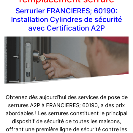
Serrurier FRANCIERES; 60190:
Installation Cylindres de sécurité
avec Certification A2P
Obtenez dès aujourd’hui des services de pose de
serrures A2P à FRANCIERES; 60190, a des prix
abordables ! Les serrures constituent le principal
dispositif de sécurité de toutes les maisons,
offrant une première ligne de sécurité contre les