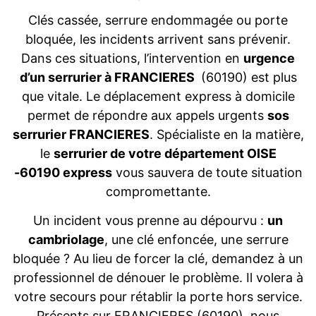
Clés cassée, serrure endommagée ou porte
bloquée, les incidents arrivent sans prévenir.
Dans ces situations, l’intervention en
urgence
d’un serrurier à FRANCIERES
(60190) est plus
que vitale. Le déplacement express à domicile
permet de répondre aux appels urgents
sos
serrurier FRANCIERES
. Spécialiste en la matière,
le
serrurier de votre département OISE
-60190 express
vous sauvera de toute situation
compromettante.
Un incident vous prenne au dépourvu :
un
cambriolage
, une clé enfoncée, une serrure
bloquée ? Au lieu de forcer la clé, demandez à un
professionnel de dénouer le problème. Il volera à
votre secours pour rétablir la porte hors service.
Présents sur FRANCIERES (60190), nous