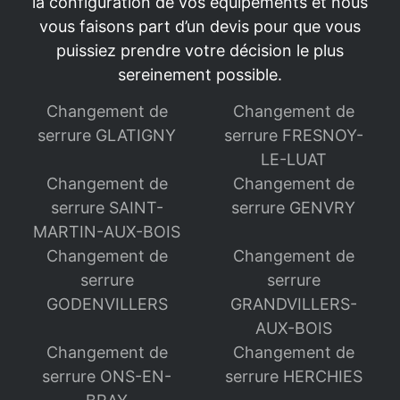
la configuration de vos équipements et nous
vous faisons part d’un devis pour que vous
puissiez prendre votre décision le plus
sereinement possible.
Changement de
Changement de
serrure GLATIGNY
serrure FRESNOY-
LE-LUAT
Changement de
Changement de
serrure SAINT-
serrure GENVRY
MARTIN-AUX-BOIS
Changement de
Changement de
serrure
serrure
GODENVILLERS
GRANDVILLERS-
AUX-BOIS
Changement de
Changement de
serrure ONS-EN-
serrure HERCHIES