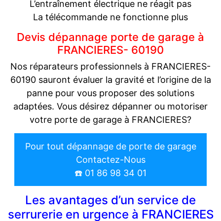
L’entraînement électrique ne réagit pas
La télécommande ne fonctionne plus
Devis dépannage porte de garage à
FRANCIERES- 60190
Nos réparateurs professionnels à FRANCIERES-
60190 sauront évaluer la gravité et l’origine de la
panne pour vous proposer des solutions
adaptées. Vous désirez dépanner ou motoriser
votre porte de garage à FRANCIERES?
Pour tout dépannage de porte de garage
Contactez-Nous
☎️ 01 86 98 34 01
Les avantages d’un service de
serrurerie en urgence à FRANCIERES