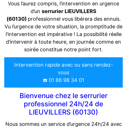
Vous l’aurez compris, l’intervention en urgence
d’un
serrurier
LIEUVILLERS
(60130)
professionnel vous libérera des ennuis.
Vu l’urgence de votre situation, la promptitude de
l’intervention est impérative ! La possibilité réelle
d’intervenir à toute heure, en journée comme en
soirée constitue notre point fort.
Intervention rapide avec ou sans rendez-
vous
☎️ 01 86 98 34 01
Bienvenue chez le serrurier
professionnel 24h/24 de
LIEUVILLERS (60130)
Nous sommes un service d’urgence 24h/24 avec