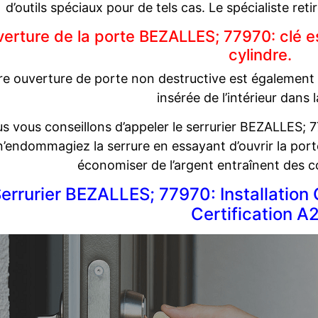
d’outils spéciaux pour de tels cas. Le spécialiste reti
erture de la porte BEZALLES; 77970: clé est
cylindre.
e ouverture de porte non destructive est également d
insérée de l’intérieur dans 
s vous conseillons d’appeler le serrurier BEZALLES;
n’endommagiez la serrure en essayant d’ouvrir la porte
économiser de l’argent entraînent des c
errurier BEZALLES; 77970: Installation 
Certification A