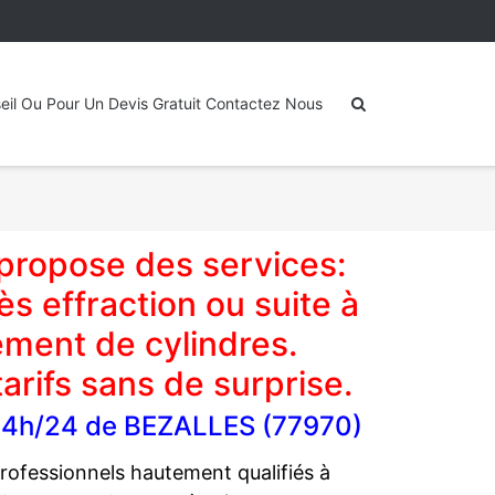
eil Ou Pour Un Devis Gratuit Contactez Nous
propose des services:
s effraction ou suite à
ement de cylindres.
rifs sans de surprise.
l 24h/24 de BEZALLES (77970)
ofessionnels hautement qualifiés à