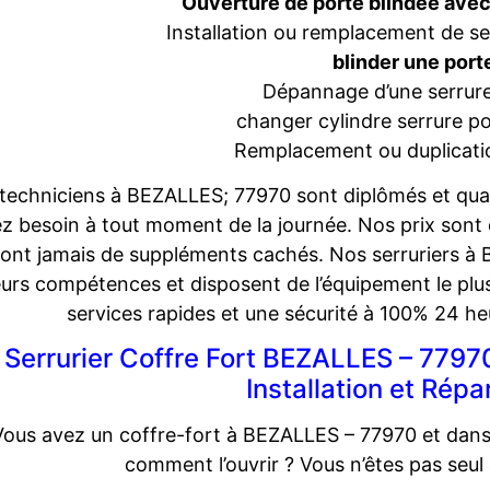
Ouverture de porte blindée avec
Installation ou remplacement de 
blinder une port
Dépannage d’une serrure
changer cylindre serrure po
Remplacement ou duplicatio
techniciens à BEZALLES; 77970 sont diplômés et qualif
z besoin à tout moment de la journée. Nos prix sont
ront jamais de suppléments cachés. Nos serruriers à 
eurs compétences et disposent de l’équipement le plus
services rapides et une sécurité à 100% 24 heu
Serrurier Coffre Fort BEZALLES – 77970
Installation et Répa
Vous avez un coffre-fort à BEZALLES – 77970 et dans 
comment l’ouvrir ? Vous n’êtes pas seul