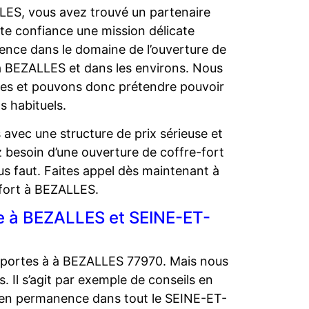
LLES, vous avez trouvé un partenaire
ute confiance une mission délicate
ence dans le domaine de l’ouverture de
 à BEZALLES et dans les environs. Nous
rses et pouvons donc prétendre pouvoir
s habituels.
avec une structure de prix sérieuse et
 besoin d’une ouverture de coffre-fort
s faut. Faites appel dès maintenant à
-fort à BEZALLES.
rie à BEZALLES et SEINE-ET-
0
e portes à à BEZALLES 77970. Mais nous
Il s’agit par exemple de conseils en
t en permanence dans tout le SEINE-ET-