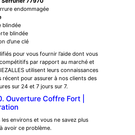
 Serrurier 77970
serrure endommagée
e
 blindée
rte blindée
n d’une clé
iés pour vous fournir l’aide dont vous
 compétitifs par rapport au marché et
BEZALLES utilisent leurs connaissances
 récent pour assurer à nos clients des
res sur 24 et 7 jours sur 7.
. Ouverture Coffre Fort |
ration
les environs et vous ne savez plus
 à avoir ce problème.