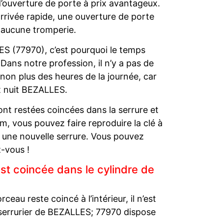
d’ouverture de porte à prix avantageux.
 arrivée rapide, une ouverture de porte
 aucune tromperie.
ES (77970), c’est pourquoi le temps
 Dans notre profession, il n’y a pas de
non plus des heures de la journée, car
t nuit BEZALLES.
nt restées coincées dans la serrure et
, vous pouvez faire reproduire la clé à
t une nouvelle serrure. Vous pouvez
-vous !
t coincée dans le cylindre de
ceau reste coincé à l’intérieur, il n’est
 serrurier de BEZALLES; 77970 dispose