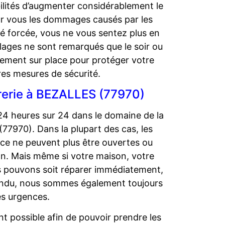
ités d’augmenter considérablement le
ur vous les dommages causés par les
é forcée, vous ne vous sentez plus en
lages ne sont remarqués que le soir ou
ement sur place pour protéger votre
res mesures de sécurité.
urerie à BEZALLES (77970)
24 heures sur 24 dans le domaine de la
(77970). Dans la plupart des cas, les
nce ne peuvent plus être ouvertes ou
ion. Mais même si votre maison, votre
s pouvons soit réparer immédiatement,
tendu, nous sommes également toujours
es urgences.
t possible afin de pouvoir prendre les