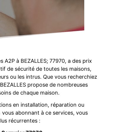
es A2P à BEZALLES; 77970, a des prix
itif de sécurité de toutes les maisons,
eurs ou les intrus. Que vous recherchiez
rier BEZALLES propose de nombreuses
esoins de chaque maison.
ions en installation, réparation ou
 vous abonnant à ce services, vous
lus récurrentes :