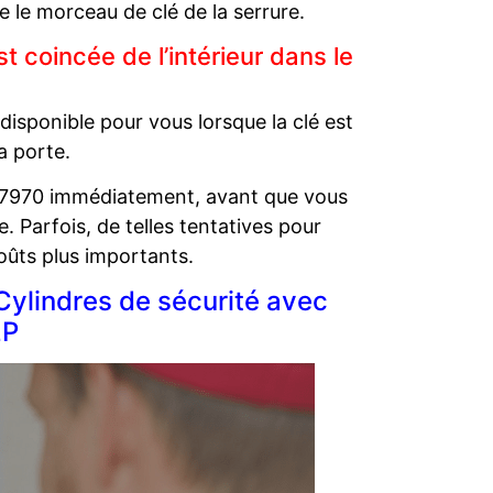
re le morceau de clé de la serrure.
 coincée de l’intérieur dans le
isponible pour vous lorsque la clé est
la porte.
 77970 immédiatement, avant que vous
. Parfois, de telles tentatives pour
oûts plus importants.
Cylindres de sécurité avec
2P