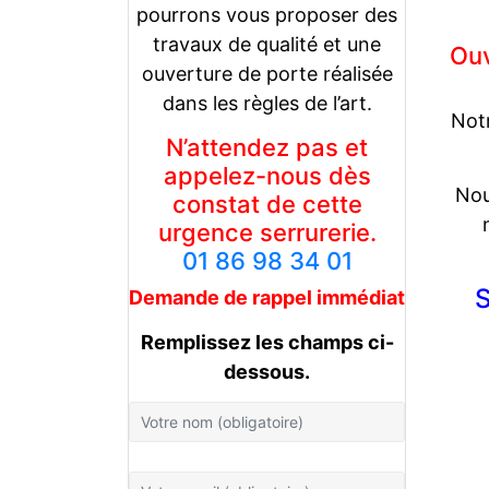
pourrons vous proposer des
travaux de qualité et une
Ouv
ouverture de porte réalisée
dans les règles de l’art.
Notr
N’attendez pas et
appelez-nous dès
Nou
constat de cette
urgence serrurerie.
01 86 98 34 01
S
Demande de rappel
immédiat
Remplissez les champs ci-
dessous.