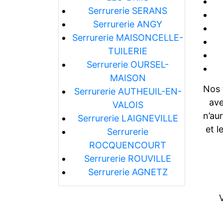
Serrurerie SERANS
Serrurerie ANGY
Serrurerie MAISONCELLE-
TUILERIE
Serrurerie OURSEL-
MAISON
Nos 
Serrurerie AUTHEUIL-EN-
ave
VALOIS
n’au
Serrurerie LAIGNEVILLE
et l
Serrurerie
ROCQUENCOURT
Serrurerie ROUVILLE
Serrurerie AGNETZ