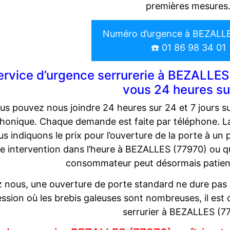
premières mesures
Numéro d’urgence à BEZALLE
☎️ 01 86 98 34 01
ervice d’urgence serrurerie à BEZALLES 
vous 24 heures su
us pouvez nous joindre 24 heures sur 24 et 7 jours su
phonique. Chaque demande est faite par téléphone. La
us indiquons le prix pour l’ouverture de la porte à un
e intervention dans l’heure à BEZALLES (77970) ou que
consommateur peut désormais patient
 nous, une ouverture de porte standard ne dure pas 
ssion où les brebis galeuses sont nombreuses, il est de
serrurier à BEZALLES (7