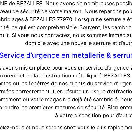
E de BEZALLES. Nous avons de nombreuses possibil
veau de sécurité de votre maison. Nous réparons po
briolages à BEZALLES 77970. Lorsqu’une serrure a ét
rité, ce qui est compréhensible. Souvent, les cambrio
 nuit. Si vous nous contactez, nous sommes immédiat
domicile avec une nouvelle serrure et d’aut
Service d’urgence en métallerie & serr
 avons mis en place pour vous un service d’urgence 
rrurerie et de la construction métallique à BEZALLES 
rtes ou les fenêtres de nos clients du service d’urge
rmées correctement. Il en résulte un risque d’effract
rtement ou votre magasin a déjà été cambriolé, nou
 prendre les premières mesures de sécurité. Bien en
à votre disposition pour d’autr
lez-nous et nous serons chez vous le plus rapidemen