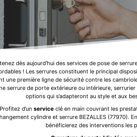
enez dès aujourd’hui des services de pose de serrur
rdables ! Les serrures constituent le principal dispos
nt une première ligne de sécurité contre les cambriol
ne serrure de porte extérieure ou intérieure, serru
options qui s’adapteront au style et aux b
Profitez d’un
service
clé en main couvrant les prestat
hangement cylindre et serrure BEZALLES (77970). En
bénéficierez des interventions les p