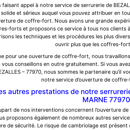
 faisant appel à notre service de serrurerie de BEZA
solide et sérieux auquel vous pouvez attribuer en to
verture de coffre-fort. Nous avons une grande expéri
res-forts et proposons ce service à tous nos clients
risons les techniques et les procédures les plus dive
ouvrir plus que les coffres-fort
 pour une ouverture de coffre-fort, nous travaillons 
 vous conseillons en outre gratuitement. Si vous avez
EZALLES – 77970, nous sommes le partenaire qu’il vou
notre service d’ouverture de coffre
es autres prestations de notre serrure
MARNE 7797
upart de nos interventions concernent l’ouverture d
us proposons également de nombreux autres services. 
re de sécurité. Le risque de cambriolage est présen