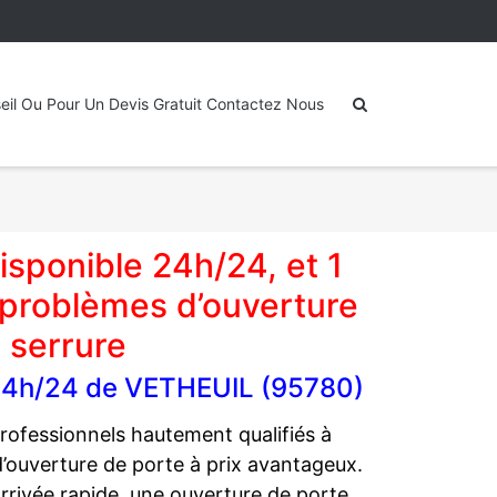
eil Ou Pour Un Devis Gratuit Contactez Nous
sponible 24h/24, et 1
 problèmes d’ouverture
 serrure
l 24h/24 de VETHEUIL (95780)
ofessionnels hautement qualifiés à
d’ouverture de porte à prix avantageux.
 arrivée rapide, une ouverture de porte