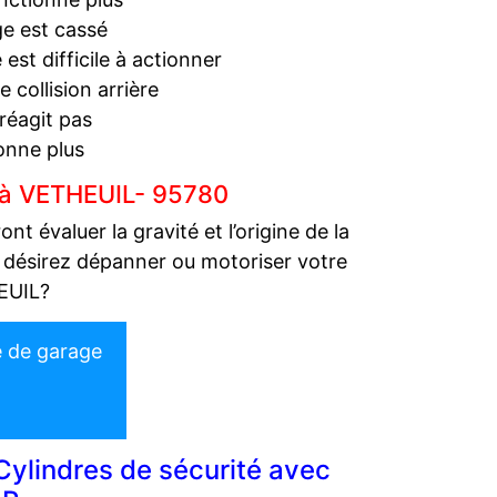
ge est cassé
est difficile à actionner
collision arrière
réagit pas
onne plus
 à VETHEUIL- 95780
 évaluer la gravité et l’origine de la
 désirez dépanner ou motoriser votre
EUIL?
e de garage
Cylindres de sécurité avec