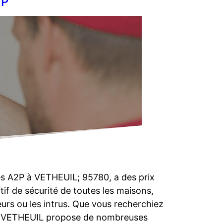
2P
es A2P à VETHEUIL; 95780, a des prix
itif de sécurité de toutes les maisons,
eurs ou les intrus. Que vous recherchiez
rier VETHEUIL propose de nombreuses