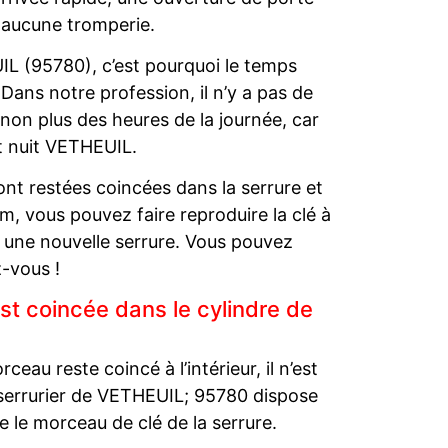
 aucune tromperie.
IL (95780), c’est pourquoi le temps
 Dans notre profession, il n’y a pas de
non plus des heures de la journée, car
t nuit VETHEUIL.
nt restées coincées dans la serrure et
, vous pouvez faire reproduire la clé à
t une nouvelle serrure. Vous pouvez
-vous !
t coincée dans le cylindre de
ceau reste coincé à l’intérieur, il n’est
 serrurier de VETHEUIL; 95780 dispose
re le morceau de clé de la serrure.