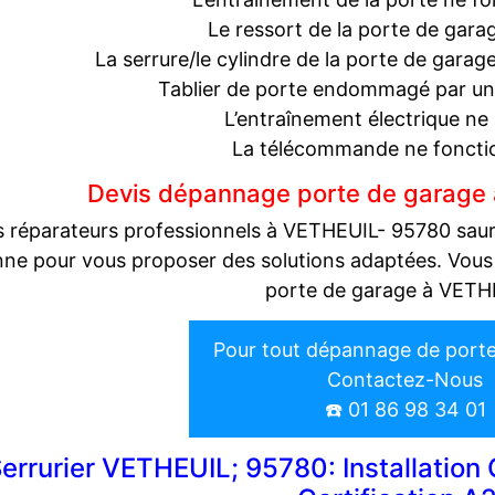
Le ressort de la porte de gara
La serrure/le cylindre de la porte de garage 
Tablier de porte endommagé par une 
L’entraînement électrique ne 
La télécommande ne foncti
Devis dépannage porte de garage
 réparateurs professionnels à VETHEUIL- 95780 sauront
ne pour vous proposer des solutions adaptées. Vous
porte de garage à VETH
Pour tout dépannage de port
Contactez-Nous
☎️ 01 86 98 34 01
errurier VETHEUIL; 95780: Installation 