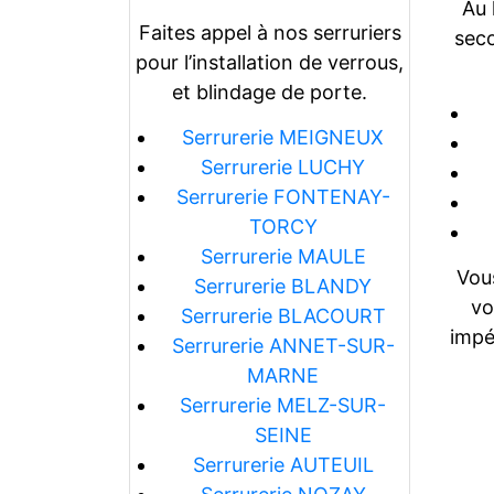
Au 
Faites appel à nos serruriers
seco
pour l’installation de verrous,
et blindage de porte.
Serrurerie MEIGNEUX
Serrurerie LUCHY
Serrurerie FONTENAY-
TORCY
Serrurerie MAULE
Vous
Serrurerie BLANDY
vo
Serrurerie BLACOURT
impé
Serrurerie ANNET-SUR-
MARNE
Serrurerie MELZ-SUR-
SEINE
Serrurerie AUTEUIL