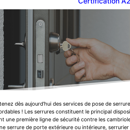
Certification A
enez dès aujourd’hui des services de pose de serrur
rdables ! Les serrures constituent le principal dispos
nt une première ligne de sécurité contre les cambriol
ne serrure de porte extérieure ou intérieure, serru