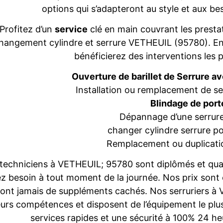
options qui s’adapteront au style et aux b
Profitez d’un
service
clé en main couvrant les prestat
hangement cylindre et serrure VETHEUIL (95780). En
bénéficierez des interventions les p
Ouverture de barillet de Serrure a
Installation ou remplacement de 
Blindage de port
Dépannage d’une serrure
changer cylindre serrure po
Remplacement ou duplicatio
techniciens à VETHEUIL; 95780 sont diplômés et qualif
z besoin à tout moment de la journée. Nos prix sont
ront jamais de suppléments cachés. Nos serruriers à 
eurs compétences et disposent de l’équipement le plus
services rapides et une sécurité à 100% 24 heu