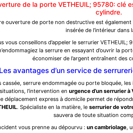
erture de la porte VETHEUIL; 95780: clé est
cylindre.
e ouverture de porte non destructive est également d
insérée de l’intérieur dans 
s vous conseillons d’appeler le serrurier VETHEUIL;
n’endommagiez la serrure en essayant d’ouvrir la porte
économiser de l’argent entraînent des c
Les avantages d’un service de serrure
s cassée, serrure endommagée ou porte bloquée, les i
situations, l’intervention en
urgence d’un serrurier 
e déplacement express à domicile permet de répond
THEUIL
. Spécialiste en la matière, le
serrurier de vo
sauvera de toute situation com
ncident vous prenne au dépourvu :
un cambriolage
, 