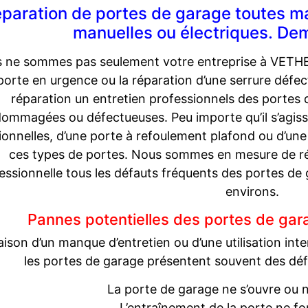
paration de portes de garage toutes 
manuelles ou électriques. De
 ne sommes pas seulement votre entreprise à VETHE
porte en urgence ou la réparation d’une serrure défe
réparation un entretien professionnels des portes 
ommagées ou défectueuses. Peu importe qu’il s’agiss
ionnelles, d’une porte à refoulement plafond ou d’un
ces types de portes. Nous sommes en mesure de r
essionnelle tous les défauts fréquents des portes d
environs.
Pannes potentielles des portes de ga
aison d’un manque d’entretien ou d’une utilisation i
les portes de garage présentent souvent des déf
La porte de garage ne s’ouvre ou 
L’entraînement de la porte ne fo