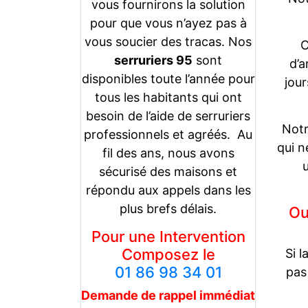
vous fournirons la solution
pour que vous n’ayez pas à
vous soucier des tracas. Nos
C
serruriers 95
sont
d’a
disponibles toute l’année pour
jou
tous les habitants qui ont
besoin de l’aide de serruriers
Notr
professionnels et agréés. Au
qui n
fil des ans, nous avons
sécurisé des maisons et
répondu aux appels dans les
plus brefs délais.
Ou
Pour une Intervention
Composez le
Si l
01 86 98 34 01
pas
Demande de rappel
immédiat