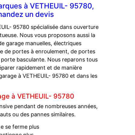
marques à VETHEUIL- 95780,
mandez un devis
UIL- 95780 spécialisée dans ouverture
ctueuse. Nous vous proposons aussi la
de garage manuelles, électriques
e de portes à enroulement, de portes
e porte basculante. Nous reparons tous
éparer rapidement et de manière
e garage à VETHEUIL- 95780 et dans les
rage à VETHEUIL- 95780
ntensive pendant de nombreuses années,
auts ou des pannes similaires.
ne se ferme plus
nctionne plus