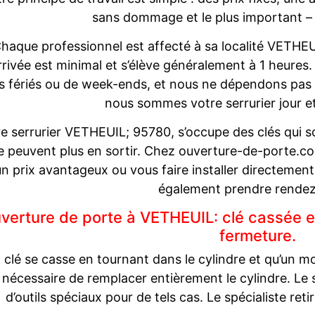
sans dommage et le plus important –
haque professionnel est affecté à sa localité VETHEU
rrivée est minimal et s’élève généralement à 1 heures.
rs fériés ou de week-ends, et nous ne dépendons pas 
nous sommes votre serrurier jour e
e serrurier VETHEUIL; 95780, s’occupe des clés qui so
e peuvent plus en sortir. Chez ouverture-de-porte.com
un prix avantageux ou vous faire installer directemen
également prendre rendez
verture de porte à VETHEUIL: clé cassée es
fermeture.
a clé se casse en tournant dans le cylindre et qu’un mor
 nécessaire de remplacer entièrement le cylindre. Le
d’outils spéciaux pour de tels cas. Le spécialiste reti