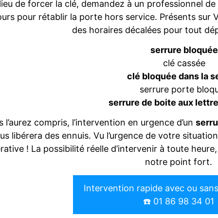
lieu de forcer la clé, demandez à un professionnel de 
urs pour rétablir la porte hors service. Présents su
des horaires décalées pour tout dé
serrure bloqué
clé cassée
clé bloquée dans la s
serrure porte bloq
serrure de boite aux lett
 l’aurez compris, l’intervention en urgence d’un
serru
us libérera des ennuis. Vu l’urgence de votre situation
rative ! La possibilité réelle d’intervenir à toute heu
notre point fort.
Intervention rapide avec ou san
☎️ 01 86 98 34 01