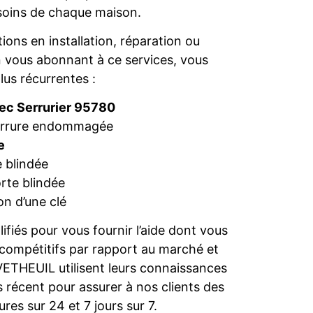
esoins de chaque maison.
ions en installation, réparation ou
 vous abonnant à ce services, vous
lus récurrentes :
vec Serrurier 95780
serrure endommagée
e
 blindée
rte blindée
n d’une clé
iés pour vous fournir l’aide dont vous
 compétitifs par rapport au marché et
VETHEUIL utilisent leurs connaissances
 récent pour assurer à nos clients des
res sur 24 et 7 jours sur 7.