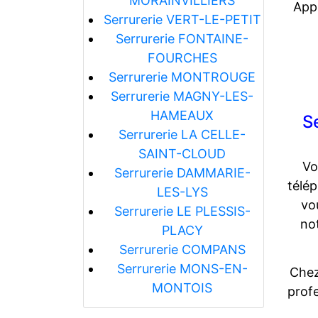
MORAINVILLIERS
Appe
Serrurerie VERT-LE-PETIT
Serrurerie FONTAINE-
FOURCHES
Serrurerie MONTROUGE
Serrurerie MAGNY-LES-
HAMEAUX
S
Serrurerie LA CELLE-
SAINT-CLOUD
Vo
Serrurerie DAMMARIE-
télé
LES-LYS
vo
Serrurerie LE PLESSIS-
no
PLACY
Serrurerie COMPANS
Serrurerie MONS-EN-
Chez
MONTOIS
profe