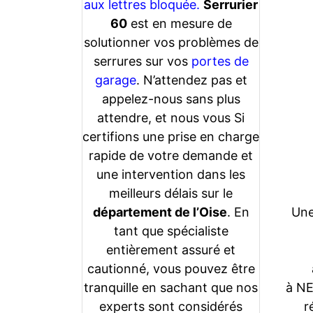
aux lettres bloquée.
Serrurier
60
est en mesure de
solutionner vos problèmes de
serrures sur vos
portes de
garage
. N’attendez pas et
appelez-nous sans plus
attendre, et nous vous Si
certifions une prise en charge
rapide de votre demande et
une intervention dans les
meilleurs délais sur le
département de l’Oise
. En
Une
tant que spécialiste
entièrement assuré et
cautionné, vous pouvez être
tranquille en sachant que nos
à NE
experts sont considérés
r