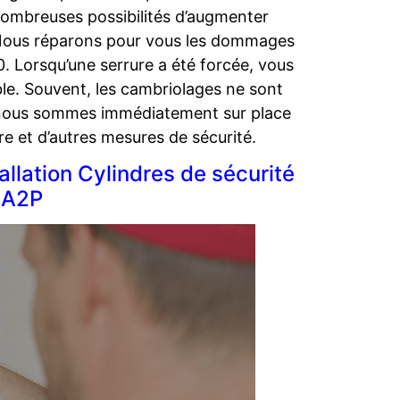
ombreuses possibilités d’augmenter
 Nous réparons pour vous les dommages
Lorsqu’une serrure a été forcée, vous
le. Souvent, les cambriolages ne sont
z, nous sommes immédiatement sur place
e et d’autres mesures de sécurité.
llation Cylindres de sécurité
n A2P