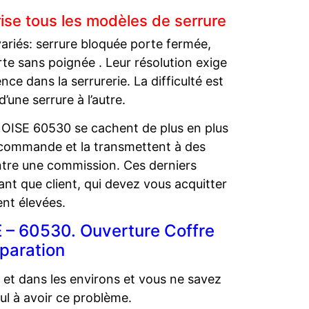
ise tous les modèles de serrure
variés: serrure bloquée porte fermée,
orte sans poignée . Leur résolution exige
e dans la serrurerie. La difficulté est
’une serrure à l’autre.
 OISE 60530 se cachent de plus en plus
e commande et la transmettent à des
ntre une commission. Ces derniers
tant que client, qui devez vous acquitter
nt élevées.
 – 60530. Ouverture Coffre
éparation
t dans les environs et vous ne savez
ul à avoir ce problème.