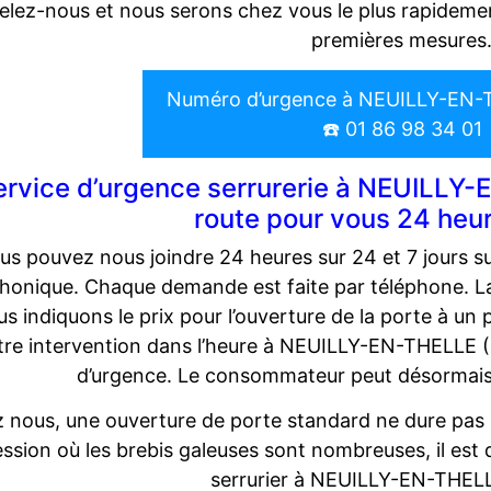
lez-nous et nous serons chez vous le plus rapidemen
premières mesures
Numéro d’urgence à NEUILLY-EN-
☎️ 01 86 98 34 01
ervice d’urgence serrurerie à NEUILLY-
route pour vous 24 heu
us pouvez nous joindre 24 heures sur 24 et 7 jours su
phonique. Chaque demande est faite par téléphone. La
us indiquons le prix pour l’ouverture de la porte à un
tre intervention dans l’heure à NEUILLY-EN-THELLE (6
d’urgence. Le consommateur peut désormais 
 nous, une ouverture de porte standard ne dure pas 
ssion où les brebis galeuses sont nombreuses, il est de
serrurier à NEUILLY-EN-THEL