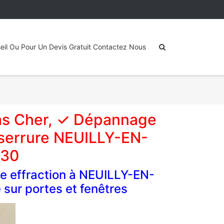
eil Ou Pour Un Devis Gratuit Contactez Nous
as Cher, ✓ Dépannage
serrure NEUILLY-EN-
530
 effraction à NEUILLY-EN-
sur portes et fenêtres