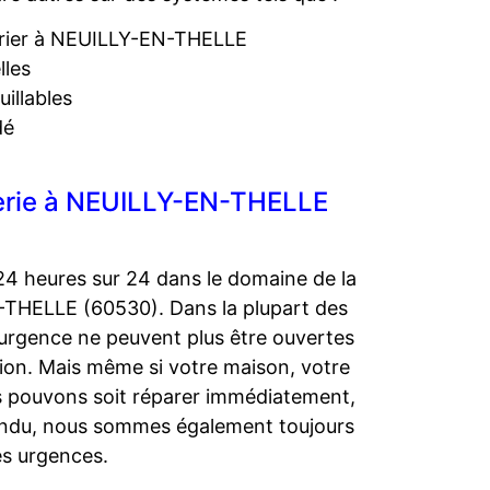
rurier à NEUILLY-EN-THELLE
lles
illables
dé
urerie à NEUILLY-EN-THELLE
24 heures sur 24 dans le domaine de la
N-THELLE (60530). Dans la plupart des
d’urgence ne peuvent plus être ouvertes
tion. Mais même si votre maison, votre
s pouvons soit réparer immédiatement,
tendu, nous sommes également toujours
es urgences.