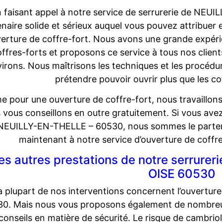
 faisant appel à notre service de serrurerie de NEU
naire solide et sérieux auquel vous pouvez attribuer 
verture de coffre-fort. Nous avons une grande expéri
ffres-forts et proposons ce service à tous nos clie
irons. Nous maîtrisons les techniques et les procédu
prétendre pouvoir ouvrir plus que les co
 pour une ouverture de coffre-fort, nous travaillons 
 vous conseillons en outre gratuitement. Si vous avez
NEUILLY-EN-THELLE – 60530, nous sommes le partenair
maintenant à notre service d’ouverture de coff
es autres prestations de notre serrure
OISE 60530
a plupart de nos interventions concernent l’ouvertu
0. Mais nous vous proposons également de nombreux a
conseils en matière de sécurité. Le risque de cambr