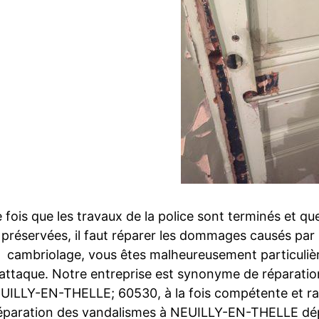
 fois que les travaux de la police sont terminés et que
préservées, il faut réparer les dommages causés par 
cambriolage, vous êtes malheureusement particuliè
attaque. Notre entreprise est synonyme de réparatio
UILLY-EN-THELLE; 60530, à la fois compétente et ra
éparation des vandalismes à NEUILLY-EN-THELLE dép