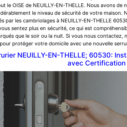
out le OISE de NEUILLY-EN-THELLE. Nous avons de n
idérablement le niveau de sécurité de votre maison.
és par les cambriolages à NEUILLY-EN-THELLE 60530. 
vous sentez plus en sécurité, ce qui est compréhensib
rqués que le soir ou la nuit. Si vous nous contacte
pour protéger votre domicile avec une nouvelle serrur
rurier NEUILLY-EN-THELLE; 60530: Insta
avec Certificatio