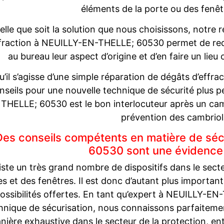
éléments de la porte ou des fenê
elle que soit la solution que nous choisissons, notre 
ffraction à NEUILLY-EN-THELLE; 60530 permet de redo
au bureau leur aspect d’origine et d’en faire un lie
u’il s’agisse d’une simple réparation de dégâts d’effr
nseils pour une nouvelle technique de sécurité plus 
THELLE; 60530 est le bon interlocuteur après un camb
prévention des cambriol
Des conseils compétents en matière de sé
60530 sont une évidence
xiste un très grand nombre de dispositifs dans le sect
s et des fenêtres. Il est donc d’autant plus importan
possibilités offertes. En tant qu’expert à NEUILLY-E
hnique de sécurisation, nous connaissons parfaitemen
nière exhaustive dans le secteur de la protection, ent