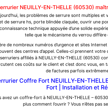
serrurier NEUILLY-EN-THELLE (60530) maîtr
jourd’hui, les problèmes de serrure sont multiples et 
let de serrure hs, porte blindée claquée, ouvrir une p
connaissance technique appuyée d’une solide expérienc
telle que le mécanisme du verrou diffère d
ère de nombreux numéros d’urgence et sites Internet
ouvent des centres d’appel. Celles-ci prennent votr
serruriers affiliés à NEUILLY-EN-THELLE (60530) co
cutent ces coûts sur le client et c’est donc vous, en 
de factures parfois extrêmeme
rrurier Coffre Fort NEUILLY-EN-THELLE
Fort | Installation et R
 avez un coffre-fort à NEUILLY-EN-THELLE – 60530 e
plus comment l’ouvrir ? Vous n’êtes pas se