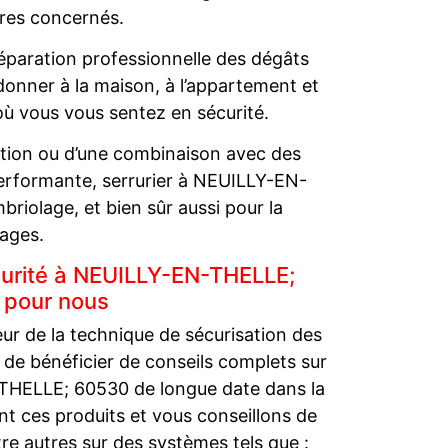
tres concernés.
réparation professionnelle des dégâts
nner à la maison, à l’appartement et
u où vous vous sentez en sécurité.
action ou d’une combinaison avec des
performante, serrurier à NEUILLY-EN-
riolage, et bien sûr aussi pour la
ages.
curité à NEUILLY-EN-THELLE;
 pour nous
eur de la technique de sécurisation des
t de bénéficier de conseils complets sur
N-THELLE; 60530 de longue date dans la
t ces produits et vous conseillons de
re autres sur des systèmes tels que :