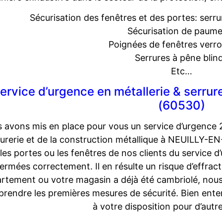
Sécurisation des fenêtres et des portes: ser
Sécurisation de paume
Poignées de fenêtres verrou
Serrures à pêne blin
Etc…
ervice d’urgence en métallerie & serr
(60530)
 avons mis en place pour vous un service d’urgence 
rurerie et de la construction métallique à NEUILLY-E
 les portes ou les fenêtres de nos clients du service 
ermées correctement. Il en résulte un risque d’effrac
rtement ou votre magasin a déjà été cambriolé, nou
 prendre les premières mesures de sécurité. Bien en
à votre disposition pour d’autr