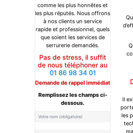
comme les plus honnêtes et
les plus réputés. Nous offrons
Qu
à nos clients un service
d’e
rapide et professionnel, quels
que soient les services de
serrurerie demandés.
Q
co
Pas de stress, il suffit
de nous téléphoner au
01 86 98 34 01
Demande de rappel
immédiat
Remplissez les champs ci-
Il e
dessous.
porte
les 
tec
ma