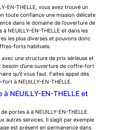
ILLY-EN-THELLE, vous avez trouvé un
en toute confiance une mission délicate
ence dans le domaine de l’ouverture de
nts à NEUILLY-EN-THELLE et dans les
res les plus diverses et pouvons donc
ffres-forts habituels.
avec une structure de prix sérieuse et
 besoin d’une ouverture de coffre-fort
e qu’il vous faut. Faites appel dès
re-fort à NEUILLY-EN-THELLE.
rie à NEUILLY-EN-THELLE et
re de portes à à NEUILLY-EN-THELLE
utres services. Il s’agit par exemple
iolage est présent en permanence dans