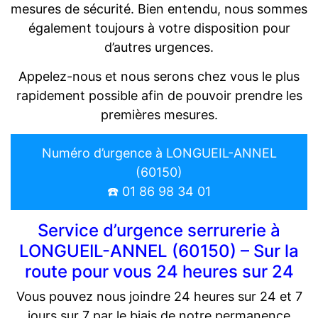
mesures de sécurité. Bien entendu, nous sommes
également toujours à votre disposition pour
d’autres urgences.
Appelez-nous et nous serons chez vous le plus
rapidement possible afin de pouvoir prendre les
premières mesures.
Numéro d’urgence à LONGUEIL-ANNEL
(60150)
☎️ 01 86 98 34 01
Service d’urgence serrurerie à
LONGUEIL-ANNEL (60150) – Sur la
route pour vous 24 heures sur 24
Vous pouvez nous joindre 24 heures sur 24 et 7
jours sur 7 par le biais de notre permanence