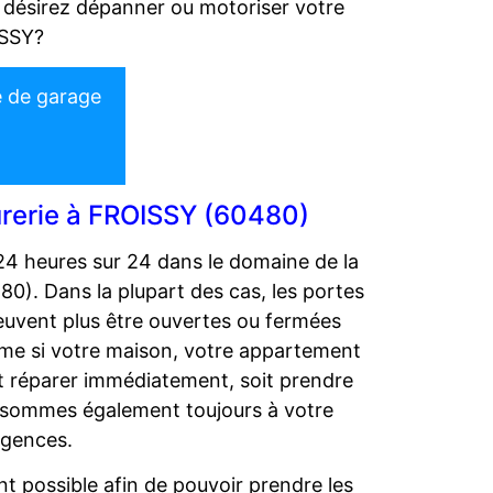
 désirez dépanner ou motoriser votre
ISSY?
e de garage
rurerie à FROISSY (60480)
24 heures sur 24 dans le domaine de la
80). Dans la plupart des cas, les portes
peuvent plus être ouvertes ou fermées
même si votre maison, votre appartement
t réparer immédiatement, soit prendre
s sommes également toujours à votre
rgences.
t possible afin de pouvoir prendre les