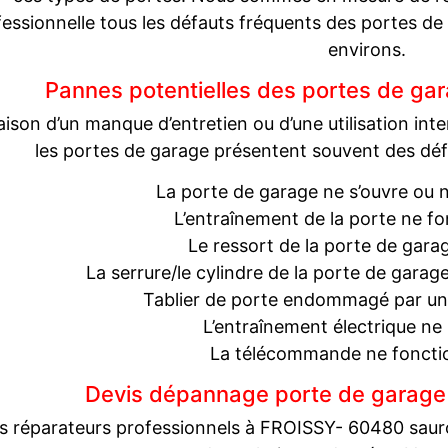
fessionnelle tous les défauts fréquents des portes d
environs.
Pannes potentielles des portes de g
aison d’un manque d’entretien ou d’une utilisation i
les portes de garage présentent souvent des déf
La porte de garage ne s’ouvre ou 
L’entraînement de la porte ne fo
Le ressort de la porte de gara
La serrure/le cylindre de la porte de garage 
Tablier de porte endommagé par une 
L’entraînement électrique ne 
La télécommande ne foncti
Devis dépannage porte de garag
 réparateurs professionnels à FROISSY- 60480 sauront 