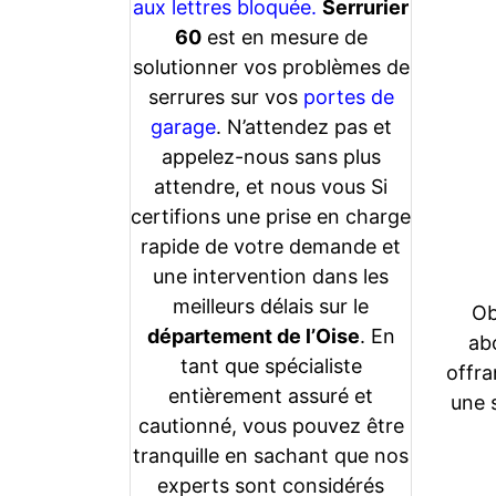
aux lettres bloquée.
Serrurier
60
est en mesure de
solutionner vos problèmes de
serrures sur vos
portes de
garage
. N’attendez pas et
appelez-nous sans plus
attendre, et nous vous Si
certifions une prise en charge
rapide de votre demande et
une intervention dans les
meilleurs délais sur le
Ob
département de l’Oise
. En
abo
tant que spécialiste
offra
entièrement assuré et
une 
cautionné, vous pouvez être
tranquille en sachant que nos
experts sont considérés