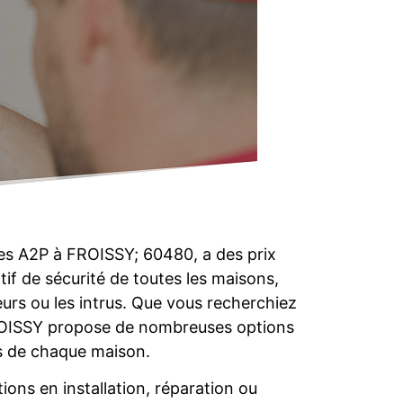
res A2P à FROISSY; 60480, a des prix
itif de sécurité de toutes les maisons,
eurs ou les intrus. Que vous recherchiez
 FROISSY propose de nombreuses options
ns de chaque maison.
ions en installation, réparation ou