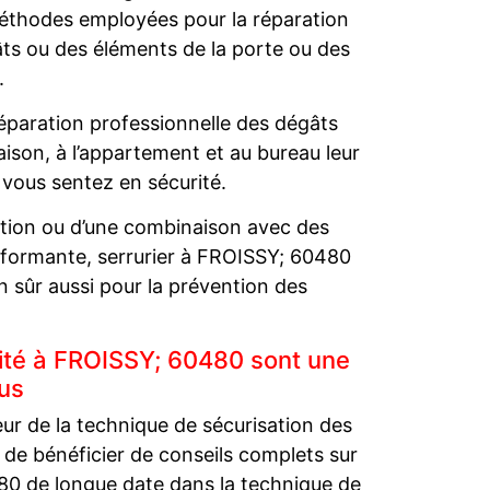
méthodes employées pour la réparation
s ou des éléments de la porte ou des
.
réparation professionnelle des dégâts
ison, à l’appartement et au bureau leur
s vous sentez en sécurité.
action ou d’une combinaison avec des
erformante, serrurier à FROISSY; 60480
n sûr aussi pour la prévention des
ité à FROISSY; 60480 sont une
us
eur de la technique de sécurisation des
t de bénéficier de conseils complets sur
480 de longue date dans la technique de