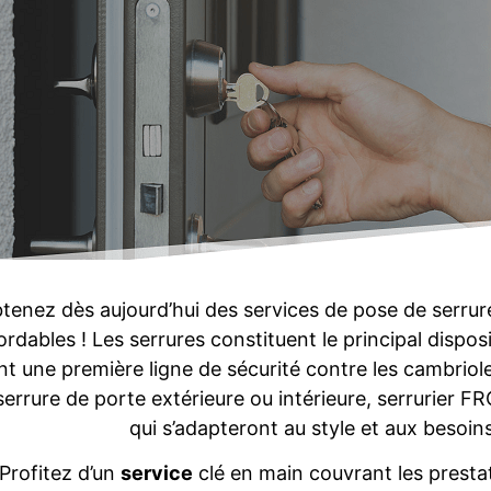
tenez dès aujourd’hui des services de pose de serru
rdables ! Les serrures constituent le principal dispos
nt une première ligne de sécurité contre les cambriol
serrure de porte extérieure ou intérieure, serrurier
qui s’adapteront au style et aux besoi
Profitez d’un
service
clé en main couvrant les prestat