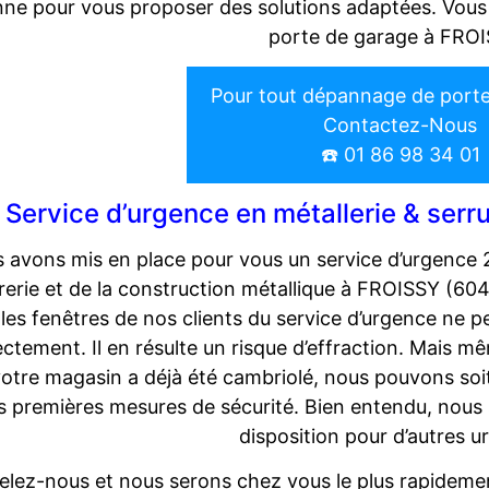
ne pour vous proposer des solutions adaptées. Vous
porte de garage à FRO
Pour tout dépannage de port
Contactez-Nous
☎️ 01 86 98 34 01
Service d’urgence en métallerie & ser
 avons mis en place pour vous un service d’urgence 
rerie et de la construction métallique à FROISSY (604
 les fenêtres de nos clients du service d’urgence ne 
ectement. Il en résulte un risque d’effraction. Mais 
otre magasin a déjà été cambriolé, nous pouvons soi
es premières mesures de sécurité. Bien entendu, nou
disposition pour d’autres u
lez-nous et nous serons chez vous le plus rapidemen