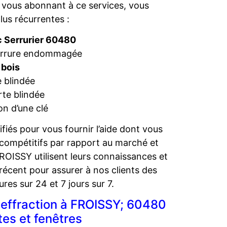
vous abonnant à ce services, vous
lus récurrentes :
c Serrurier 60480
serrure endommagée
 bois
 blindée
rte blindée
n d’une clé
iés pour vous fournir l’aide dont vous
 compétitifs par rapport au marché et
ROISSY utilisent leurs connaissances et
récent pour assurer à nos clients des
res sur 24 et 7 jours sur 7.
effraction à FROISSY; 60480
tes et fenêtres