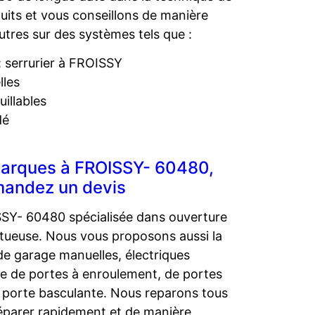
uits et vous conseillons de manière
utres sur des systèmes tels que :
: serrurier à FROISSY
lles
illables
dé
marques à FROISSY- 60480,
mandez un devis
SY- 60480 spécialisée dans ouverture
ctueuse. Nous vous proposons aussi la
de garage manuelles, électriques
e de portes à enroulement, de portes
e porte basculante. Nous reparons tous
éparer rapidement et de manière