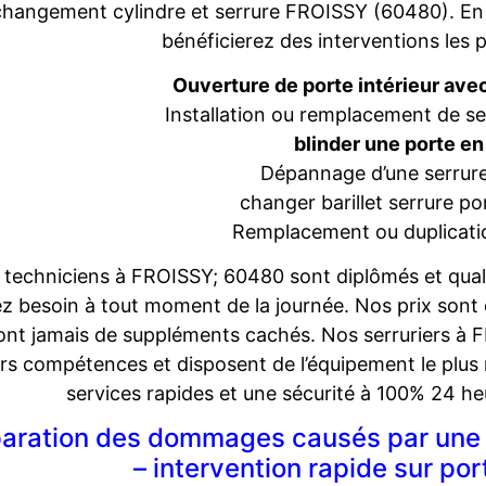
changement cylindre et serrure FROISSY (60480). En 
bénéficierez des interventions les p
Ouverture de porte intérieur ave
Installation ou remplacement de 
blinder une porte en
Dépannage d’une serrure
changer barillet serrure po
Remplacement ou duplicatio
techniciens à FROISSY; 60480 sont diplômés et qualif
z besoin à tout moment de la journée. Nos prix sont
ont jamais de suppléments cachés. Nos serruriers à F
urs compétences et disposent de l’équipement le plus 
services rapides et une sécurité à 100% 24 heu
aration des dommages causés par une 
– intervention rapide sur por