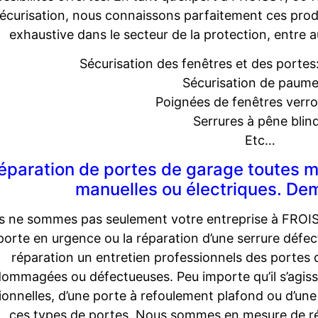
écurisation, nous connaissons parfaitement ces prod
exhaustive dans le secteur de la protection, entre a
Sécurisation des fenêtres et des portes
Sécurisation de paume
Poignées de fenêtres verrou
Serrures à pêne blin
Etc…
éparation de portes de garage toutes 
manuelles ou électriques. De
 ne sommes pas seulement votre entreprise à FROIS
porte en urgence ou la réparation d’une serrure défe
réparation un entretien professionnels des portes 
ommagées ou défectueuses. Peu importe qu’il s’agiss
ionnelles, d’une porte à refoulement plafond ou d’un
ces types de portes. Nous sommes en mesure de r