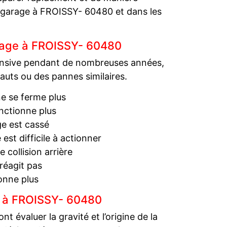
e garage à FROISSY- 60480 et dans les
arage à FROISSY- 60480
ntensive pendant de nombreuses années,
auts ou des pannes similaires.
ne se ferme plus
nctionne plus
ge est cassé
est difficile à actionner
collision arrière
réagit pas
onne plus
e à FROISSY- 60480
évaluer la gravité et l’origine de la