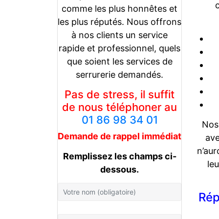
comme les plus honnêtes et
les plus réputés. Nous offrons
à nos clients un service
rapide et professionnel, quels
que soient les services de
serrurerie demandés.
Pas de stress, il suffit
de nous téléphoner au
01 86 98 34 01
Nos 
Demande de rappel
immédiat
ave
n’aur
Remplissez les champs ci-
le
dessous.
Rép