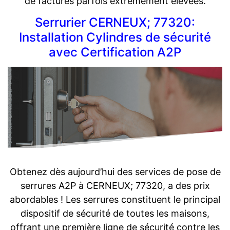
de factures parfois extrêmement élevées.
Serrurier CERNEUX; 77320:
Installation Cylindres de sécurité
avec Certification A2P
Obtenez dès aujourd’hui des services de pose de
serrures A2P à CERNEUX; 77320, a des prix
abordables ! Les serrures constituent le principal
dispositif de sécurité de toutes les maisons,
offrant une première ligne de sécurité contre les