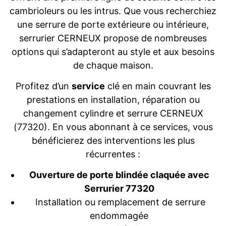
cambrioleurs ou les intrus. Que vous recherchiez
une serrure de porte extérieure ou intérieure,
serrurier CERNEUX propose de nombreuses
options qui s’adapteront au style et aux besoins
de chaque maison.
Profitez d’un
service
clé en main couvrant les
prestations en installation, réparation ou
changement cylindre et serrure CERNEUX
(77320). En vous abonnant à ce services, vous
bénéficierez des interventions les plus
récurrentes :
Ouverture de porte blindée claquée avec
Serrurier 77320
Installation ou remplacement de serrure
endommagée