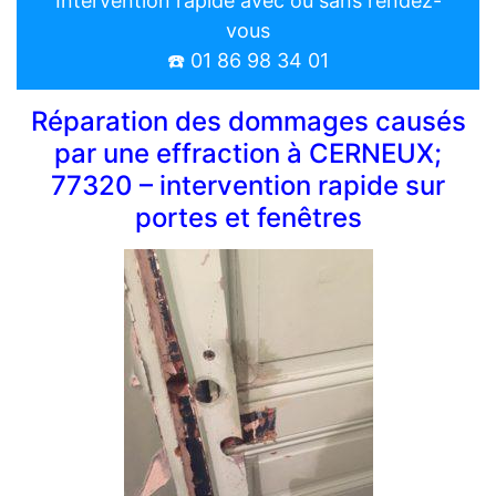
Intervention rapide avec ou sans rendez-
vous
☎️ 01 86 98 34 01
Réparation des dommages causés
par une effraction à CERNEUX;
77320 – intervention rapide sur
portes et fenêtres