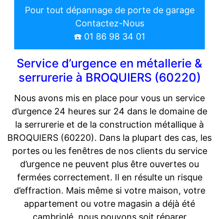
Pour tout dépannage de porte de garage
Contactez-Nous
☎️ 01 86 98 34 01
Service d’urgence en métallerie &
serrurerie à BROQUIERS (60220)
Nous avons mis en place pour vous un service
d’urgence 24 heures sur 24 dans le domaine de
la serrurerie et de la construction métallique à
BROQUIERS (60220). Dans la plupart des cas, les
portes ou les fenêtres de nos clients du service
d’urgence ne peuvent plus être ouvertes ou
fermées correctement. Il en résulte un risque
d’effraction. Mais même si votre maison, votre
appartement ou votre magasin a déjà été
cambriolé, nous pouvons soit réparer