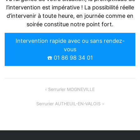
l’intervention est impérative ! La possibilité réelle
d’intervenir à toute heure, en journée comme en
soirée constitue notre point fort.
Intervention rapide avec ou sans rendez-
vous
☎️ 01 86 98 34 01
Navigation
Serrurier MOGNEVILLE
de
Serrurier AUTHEUIL-EN-VALOIS
l’article