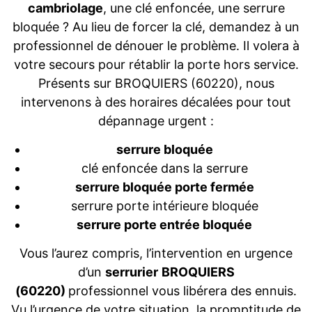
cambriolage
, une clé enfoncée, une serrure
bloquée ? Au lieu de forcer la clé, demandez à un
professionnel de dénouer le problème. Il volera à
votre secours pour rétablir la porte hors service.
Présents sur BROQUIERS (60220), nous
intervenons à des horaires décalées pour tout
dépannage urgent :
serrure bloquée
clé enfoncée dans la serrure
serrure bloquée porte fermée
serrure porte intérieure bloquée
serrure porte entrée bloquée
Vous l’aurez compris, l’intervention en urgence
d’un
serrurier
BROQUIERS
(60220)
professionnel vous libérera des ennuis.
Vu l’urgence de votre situation, la promptitude de