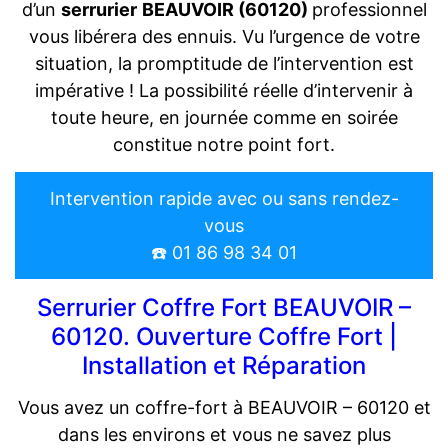
d’un
serrurier
BEAUVOIR (60120)
professionnel
vous libérera des ennuis. Vu l’urgence de votre
situation, la promptitude de l’intervention est
impérative ! La possibilité réelle d’intervenir à
toute heure, en journée comme en soirée
constitue notre point fort.
Intervention rapide avec ou sans rendez-
vous
☎️ 01 86 98 34 01
Serrurier Coffre Fort BEAUVOIR –
60120. Ouverture Coffre Fort |
Installation et Réparation
Vous avez un coffre-fort à BEAUVOIR – 60120 et
dans les environs et vous ne savez plus