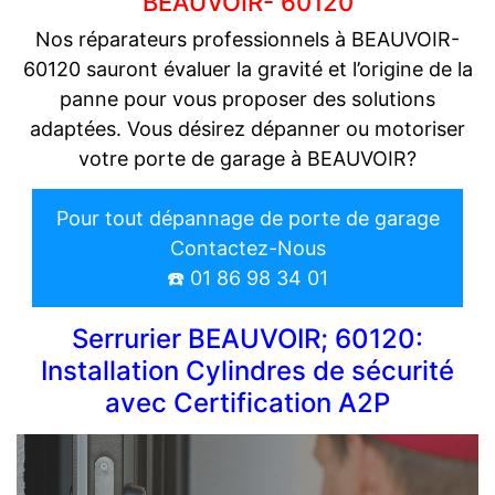
BEAUVOIR- 60120
Nos réparateurs professionnels à BEAUVOIR-
60120 sauront évaluer la gravité et l’origine de la
panne pour vous proposer des solutions
adaptées. Vous désirez dépanner ou motoriser
votre porte de garage à BEAUVOIR?
Pour tout dépannage de porte de garage
Contactez-Nous
☎️ 01 86 98 34 01
Serrurier BEAUVOIR; 60120:
Installation Cylindres de sécurité
avec Certification A2P