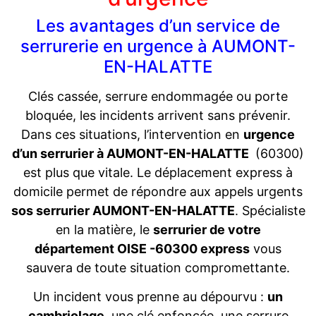
Les avantages d’un service de
serrurerie en urgence à AUMONT-
EN-HALATTE
Clés cassée, serrure endommagée ou porte
bloquée, les incidents arrivent sans prévenir.
Dans ces situations, l’intervention en
urgence
d’un serrurier à AUMONT-EN-HALATTE
(60300)
est plus que vitale. Le déplacement express à
domicile permet de répondre aux appels urgents
sos serrurier AUMONT-EN-HALATTE
. Spécialiste
en la matière, le
serrurier de votre
département OISE -60300 express
vous
sauvera de toute situation compromettante.
Un incident vous prenne au dépourvu :
un
cambriolage
, une clé enfoncée, une serrure