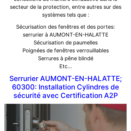
secteur de la protection, entre autres sur des
systèmes tels que :
Sécurisation des fenêtres et des portes:
serrurier à AUMONT-EN-HALATTE
Sécurisation de paumelles
Poignées de fenêtres verrouillables
Serrures à pêne blindé
Etc…
Serrurier AUMONT-EN-HALATTE;
60300: Installation Cylindres de
sécurité avec Certification A2P