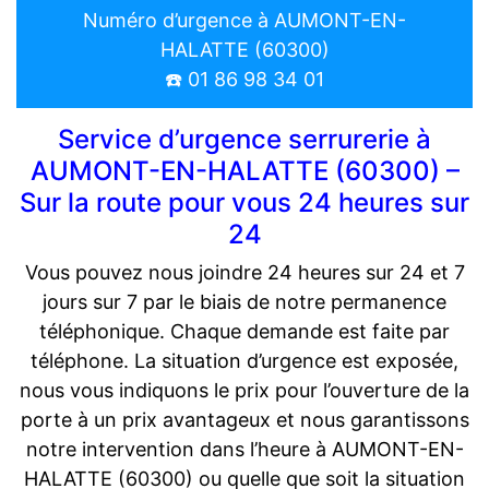
Numéro d’urgence à AUMONT-EN-
HALATTE (60300)
☎️ 01 86 98 34 01
Service d’urgence serrurerie à
AUMONT-EN-HALATTE (60300) –
Sur la route pour vous 24 heures sur
24
Vous pouvez nous joindre 24 heures sur 24 et 7
jours sur 7 par le biais de notre permanence
téléphonique. Chaque demande est faite par
téléphone. La situation d’urgence est exposée,
nous vous indiquons le prix pour l’ouverture de la
porte à un prix avantageux et nous garantissons
notre intervention dans l’heure à AUMONT-EN-
HALATTE (60300) ou quelle que soit la situation