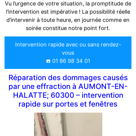
Vu l’urgence de votre situation, la promptitude de
l’intervention est impérative ! La possibilité réelle
d’intervenir à toute heure, en journée comme en
soirée constitue notre point fort.
Intervention rapide avec ou sans rendez-
vous
☎️ 01 86 98 34 01
Réparation des dommages causés
par une effraction à AUMONT-EN-
HALATTE; 60300 – intervention
rapide sur portes et fenêtres