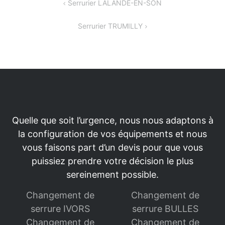
Navigation
Serrurier LALANDE-EN-SON
de
Serrurier TRUMILLY
l’article
Quelle que soit l’urgence, nous nous adaptons à
la configuration de vos équipements et nous
vous faisons part d’un devis pour que vous
puissiez prendre votre décision le plus
sereinement possible.
Changement de
Changement de
serrure IVORS
serrure BULLES
Changement de
Changement de