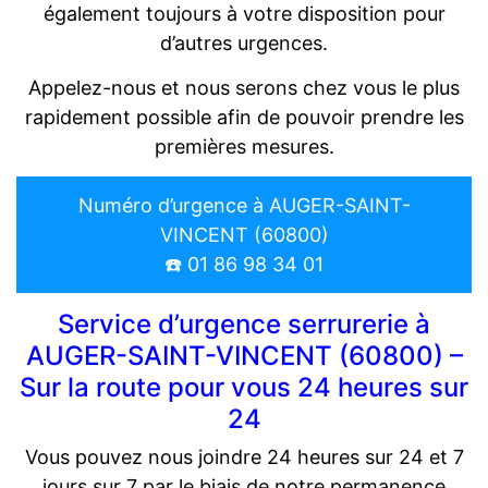
également toujours à votre disposition pour
d’autres urgences.
Appelez-nous et nous serons chez vous le plus
rapidement possible afin de pouvoir prendre les
premières mesures.
Numéro d’urgence à AUGER-SAINT-
VINCENT (60800)
☎️ 01 86 98 34 01
Service d’urgence serrurerie à
AUGER-SAINT-VINCENT (60800) –
Sur la route pour vous 24 heures sur
24
Vous pouvez nous joindre 24 heures sur 24 et 7
jours sur 7 par le biais de notre permanence