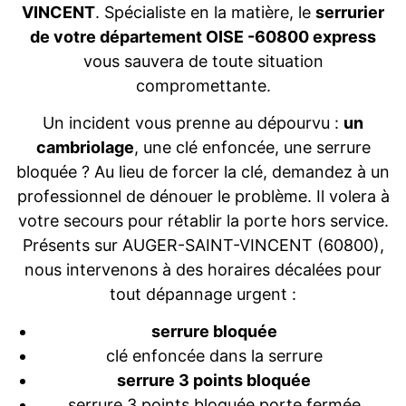
VINCENT
. Spécialiste en la matière, le
serrurier
de votre département OISE -60800 express
vous sauvera de toute situation
compromettante.
Un incident vous prenne au dépourvu :
un
cambriolage
, une clé enfoncée, une serrure
bloquée ? Au lieu de forcer la clé, demandez à un
professionnel de dénouer le problème. Il volera à
votre secours pour rétablir la porte hors service.
Présents sur AUGER-SAINT-VINCENT (60800),
nous intervenons à des horaires décalées pour
tout dépannage urgent :
serrure bloquée
clé enfoncée dans la serrure
serrure 3 points bloquée
serrure 3 points bloquée porte fermée