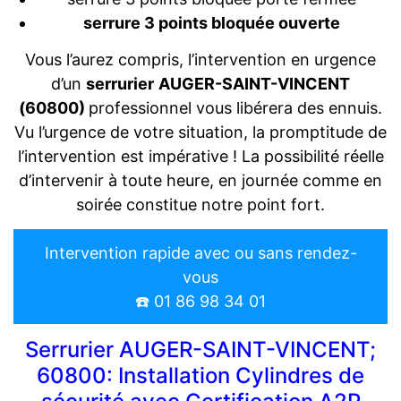
serrure 3 points bloquée ouverte
Vous l’aurez compris, l’intervention en urgence
d’un
serrurier
AUGER-SAINT-VINCENT
(60800)
professionnel vous libérera des ennuis.
Vu l’urgence de votre situation, la promptitude de
l’intervention est impérative ! La possibilité réelle
d’intervenir à toute heure, en journée comme en
soirée constitue notre point fort.
Intervention rapide avec ou sans rendez-
vous
☎️ 01 86 98 34 01
Serrurier AUGER-SAINT-VINCENT;
60800: Installation Cylindres de